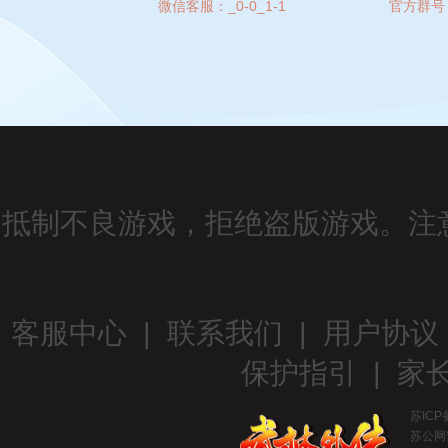
微信客服：
_0-0_1-1
官方群号
抵制不良游戏，拒绝盗版游戏。注
客服中心
|
联系我们
|
用户协议
保护指引
|
家
苏ICP
苏公网安