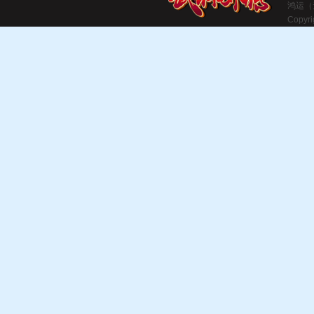
鸿运（
Copyri