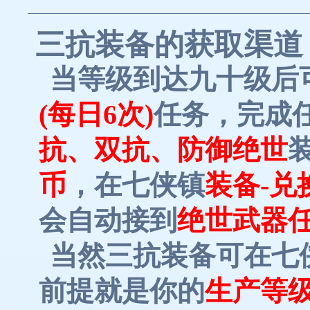
三抗装备的获取渠道
当等级到达九十级后
(每日6次)
任务，完成
抗、双抗、防御绝世
币
，在七侠镇
装备
-兑
会自动接到
绝世武器
当然三抗装备可在七
前提就是你的
生产等