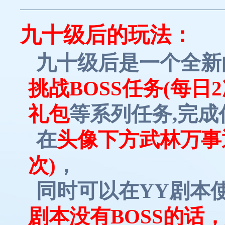
九十级后的玩法：
九十级后是一个全新
挑战BOSS任务(每日
礼包
等系列任务
,完
在
头像下方武林万事
次)
，
同时可以在
YY剧本
剧本没有
BOSS的