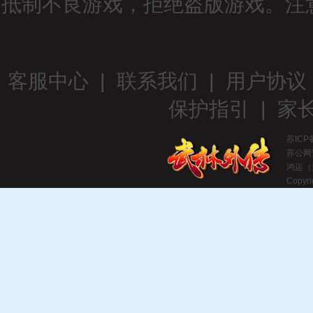
抵制不良游戏，拒绝盗版游戏。注
客服中心
|
联系我们
|
用户协议
保护指引
|
家
苏ICP
苏公网安
鸿运（
Copyri