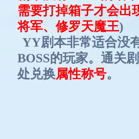
需要打掉箱子才会出现
将军、修罗天魔王
)
YY剧本非常适合没有
BOSS的玩家。通关
处兑换
属性称号
。