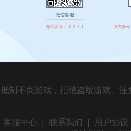
微信客服
微信客服：
_0-0_1-1
官方群号
抵制不良游戏，拒绝盗版游戏。注
客服中心
|
联系我们
|
用户协议