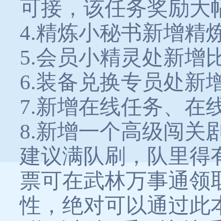
可接，该任务奖励大
4.精炼小秘书新增
5.会员小精灵处新增
6.装备兑换专员处新
7.新增在线任务、在
8.新增一个高级闯关
建议满队刷，队里得
票可在武林万事通领
性，绝对可以通过此