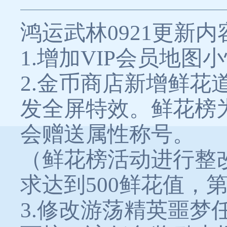
鸿运武林0921更新内
1.增加VIP会员地
2.金币商店新增鲜花
发全屏特效。鲜花榜
会赠送属性称号。
（鲜花榜活动进行整
求达到500鲜花值，
3.修改游荡精英噩梦