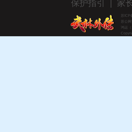
保护指引
|
家
苏ICP
苏公网安
鸿运（
Copyri