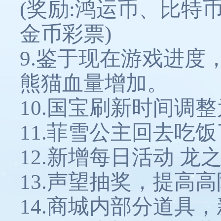
(奖励:鸿运币、比
金币彩票)
9.鉴于现在游戏进
熊猫血量增加。
10.国宝刷新时间调整
11.菲雪公主回去吃
12.新增每日活动 龙
13.声望抽奖，提高
14.商城内部分道具