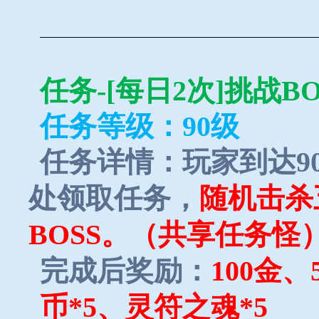
任务-[每日2次]挑战BO
任务等级：90级
任务详情：玩家到达
处领取任务，
随机击杀
BOSS。（共享任务怪
完成后奖励：
100金
币*5、灵符之魂*5