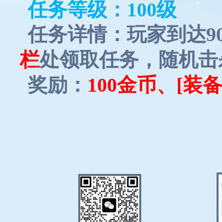
任务等级：100级
任务详情：玩家到达
栏
处领取任务，随机击
奖励：
100金币、[装