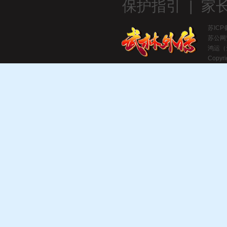
保护指引
|
家
苏ICP
苏公网安
鸿运（
Copyri