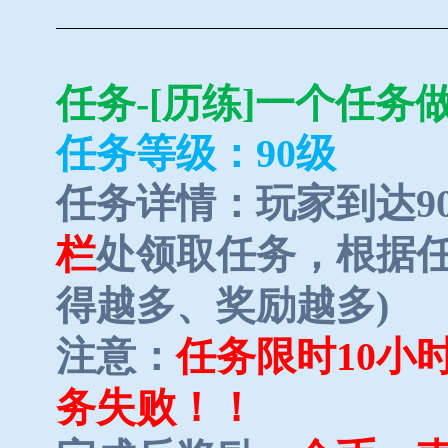
任务-[历练]一个任务做一夜
任务等级：90级
任务详情：玩家到达
栏
处领取任务，根据
得越多、奖励越多)
注意：
任务限时
10
务失败！！