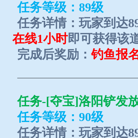
任务等级：89级
任务详情：玩家到达
在线
1小时
即可获得该
完成后奖励：
钓鱼报
任务
-[夺宝]洛阳铲发
任务等级：
90级
任务详情：玩家到达