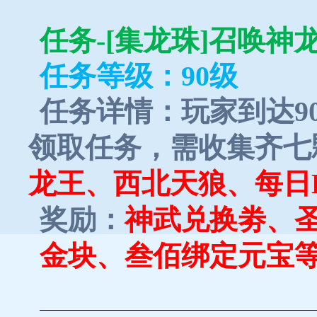
任务-[集龙珠]召唤神
任务等级：90级
任务详情：玩家到达
领取任务，需收集齐七
龙王、西北天狼、每日B
奖励：
神武兑换劵、
金块、叁佰绑定元宝